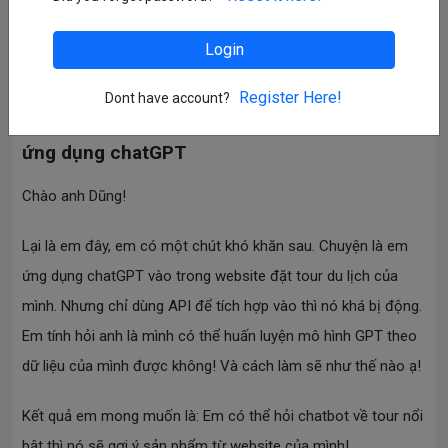
Login
triandn
Beginner
2
Asked At:
2023-04-29 08:06
Register Here!
Dont have account?
In:
Programming
ứng dụng chatGPT
Chào anh Dũng!
Lại là em đây, em có một chút khó khăn sau. Chuyện là em
ứng dụng chatGPT vào trong website đặt tour du lịch của
mình. Nhưng chỉ dùng API để tích hợp vào thì nó khá bị động.
Em tính hỏi anh là mình có thể huấn luyện mô hình GPT theo
dữ liệu của mình được không! Và cách làm sẽ như thế nào ạ!
Kết quả em mong muốn là: Em có thể hỏi chatbot về tour nổi
bật thì nó sẽ gợi ý sản phẩm từ website của mình!