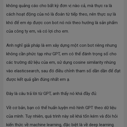
không quảng cáo cho bất kỳ đơn vị nào cả, mà thực ra là
cách hoạt động của nó là đoán từ tiếp theo, nên thực sự là
khó để em ép được con bot nó nói theo hướng là sản phẩm
của công ty em, và có lợi cho em.
Anh nghĩ giải pháp là em xây dựng một con bot riêng nhưng
không cần phức tạp như GPT, em có thể đánh trọng số cho
các trường dữ liệu của em, sử dụng cosine similarity nhúng
vào elasticsearch, sau đó điều chỉnh tham số dần dần để đạt
được kết quả gần đúng nhất em ạ.
Đây là câu trả lời từ GPT, anh thấy nó khá đầy đủ:
Về cơ bản, bạn có thể huấn luyện mô hình GPT theo dữ liệu
của mình. Tuy nhiên, quá trình này sẽ khá tốn kém và đòi hỏi
kiến thức về machine learning, đặc biệt là về deep learning.