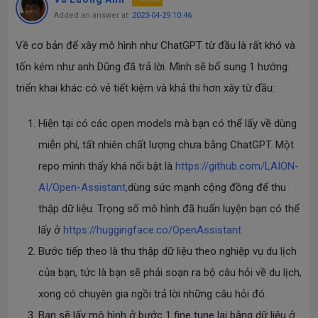
Added an answer at:
2023-04-29 10:46
Về cơ bản để xây mô hình như ChatGPT từ đầu là rất khó và
tốn kém như anh Dũng đã trả lời. Mình sẽ bổ sung 1 hướng
triển khai khác có vẻ tiết kiệm và khả thi hơn xây từ đầu:
Hiện tại có các open models mà bạn có thể lấy về dùng
miễn phí, tất nhiên chất lượng chưa bằng ChatGPT. Một
repo mình thấy khá nổi bật là
https://github.com/LAION-
AI/Open-Assistant,
dùng sức mạnh cộng đồng để thu
thập dữ liệu. Trọng số mô hình đã huấn luyện bạn có thể
lấy ở
https://huggingface.co/OpenAssistant
Bước tiếp theo là thu thập dữ liệu theo nghiệp vụ du lịch
của bạn, tức là bạn sẽ phải soạn ra bộ câu hỏi về du lịch,
xong có chuyên gia ngồi trả lời những câu hỏi đó.
Bạn sẽ lấy mô hình ở bước 1 fine tune lại bằng dữ liệu ở