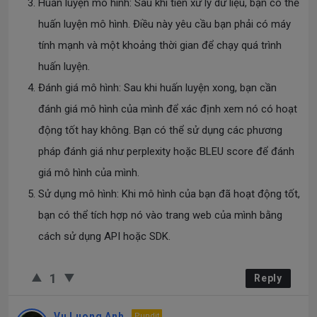
Huấn luyện mô hình: Sau khi tiền xử lý dữ liệu, bạn có thể
huấn luyện mô hình. Điều này yêu cầu bạn phải có máy
tính mạnh và một khoảng thời gian để chạy quá trình
huấn luyện.
Đánh giá mô hình: Sau khi huấn luyện xong, bạn cần
đánh giá mô hình của mình để xác định xem nó có hoạt
động tốt hay không. Bạn có thể sử dụng các phương
pháp đánh giá như perplexity hoặc BLEU score để đánh
giá mô hình của mình.
Sử dụng mô hình: Khi mô hình của bạn đã hoạt động tốt,
bạn có thể tích hợp nó vào trang web của mình bằng
cách sử dụng API hoặc SDK.
1
Reply
Vu Luong Anh
Pundit