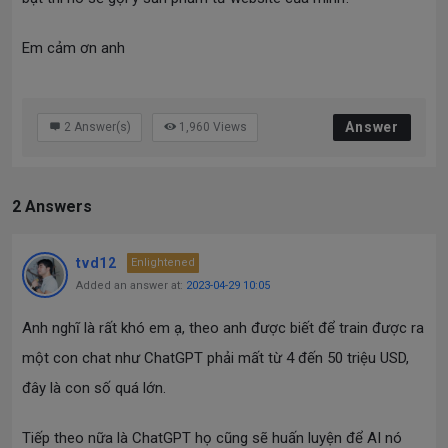
Em cảm ơn anh
Answer
2
Answer(s)
1,960
Views
2 Answers
tvd12
Enlightened
Added an answer at:
2023-04-29 10:05
Anh nghĩ là rất khó em ạ, theo anh được biết để train được ra
một con chat như ChatGPT phải mất từ 4 đến 50 triệu USD,
đây là con số quá lớn.
Tiếp theo nữa là ChatGPT họ cũng sẽ huấn luyện để AI nó