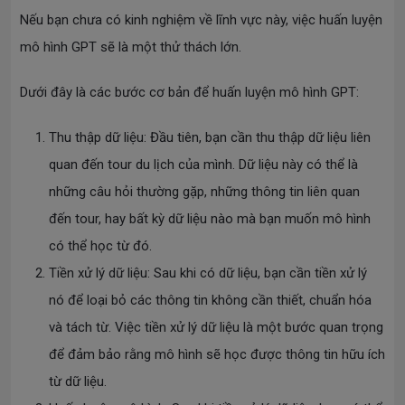
Nếu bạn chưa có kinh nghiệm về lĩnh vực này, việc huấn luyện
mô hình GPT sẽ là một thử thách lớn.
Dưới đây là các bước cơ bản để huấn luyện mô hình GPT:
Thu thập dữ liệu: Đầu tiên, bạn cần thu thập dữ liệu liên
quan đến tour du lịch của mình. Dữ liệu này có thể là
những câu hỏi thường gặp, những thông tin liên quan
đến tour, hay bất kỳ dữ liệu nào mà bạn muốn mô hình
có thể học từ đó.
Tiền xử lý dữ liệu: Sau khi có dữ liệu, bạn cần tiền xử lý
nó để loại bỏ các thông tin không cần thiết, chuẩn hóa
và tách từ. Việc tiền xử lý dữ liệu là một bước quan trọng
để đảm bảo rằng mô hình sẽ học được thông tin hữu ích
từ dữ liệu.