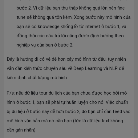
bước 2. Vì dữ liệu bạn thu thập không quá lớn nên fine
tune sẽ không quá tốn kém. Xong bước này mô hình của
bạn sẽ có knowledge khổng lồ từ internet ở bước 1, và
đồng thời các câu trả lời cũng được định hướng theo
nghiệp vụ của bạn ở bước 2.
Đây là hướng đi có vẻ dễ hơn xây mô hình từ đầu, tuy nhiên
vẫn cần kiến thức chuyên sâu về Deep Learning và NLP để
kiểm định chất lượng mô hình.
P/s: nếu dữ liệu tour du lịch của bạn chưa được học bởi mô
hình ở bước 1, bạn sẽ phải tự huấn luyện cho nó. Việc chuẩn
bị dữ liệu ở bước này dễ hơn bước 2, do bạn chỉ cần feed vào
mô hình văn bản mà nó cần học (tức là dữ liệu text không
cần gán nhãn)