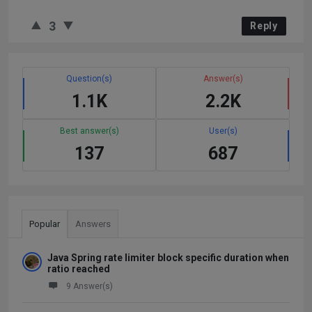
3
Reply
Question(s)
Answer(s)
1.1K
2.2K
Best answer(s)
User(s)
137
687
Popular
Answers
Java Spring rate limiter block specific duration when
ratio reached
9 Answer(s)