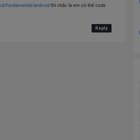
cd/fundamental/android/
thì chắc là em có thể code
Reply