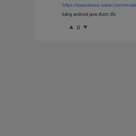
https://www.denso-wave.com/en/ad
bằng android java được đó.
0