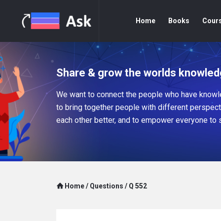
Home
Books
Cour
Share & grow the worlds knowled
We want to connect the people who have knowle
to bring together people with different perspec
each other better, and to empower everyone to 
Home
/
Questions
/
Q 552