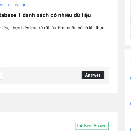
24 21:48
In:
SQL
atabase 1 danh sách có nhiều dữ liệu
 liệu, thực hiện lưu trữ rất lâu. Em muốn hỏi là khi thực
Answer
The Best Answer