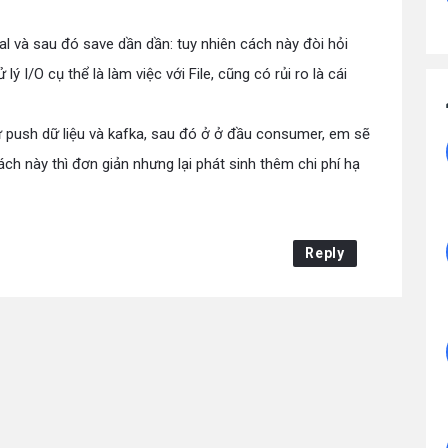
al và sau đó save dần dần: tuy nhiên cách này đòi hỏi
ý I/O cụ thể là làm việc với File, cũng có rủi ro là cái
 push dữ liệu và kafka, sau đó ở ở đầu consumer, em sẽ
ách này thì đơn giản nhưng lại phát sinh thêm chi phí hạ
Reply