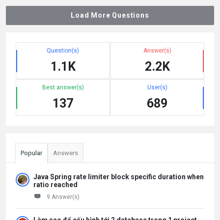
Load More Questions
Question(s)
Answer(s)
1.1K
2.2K
Best answer(s)
User(s)
137
689
Popular
Answers
Java Spring rate limiter block specific duration when
ratio reached
9 Answer(s)