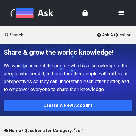
Search
Ask A Question
Share & grow the worlds knowledge!
We want to connect the people who have knowledge to the
people who need it, to bring together people with different
perspectives so they can understand each other better, and
to empower everyone to share their knowledge.
Create A New Account
Home
/
Questions for Category: “sql”